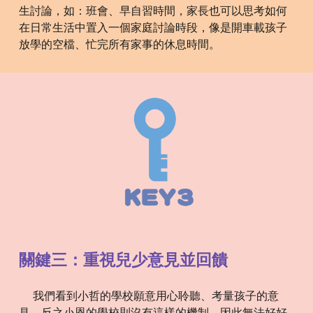
生討論，如：班會、早自習時間，家長也可以思考如何
在日常生活中置入一個家庭討論時段，像是開車載孩子
放學的空檔、忙完所有家事的休息時間。
關鍵
三
：
重視兒少意見並回饋
我們看到小哲的學校願意用心聆聽、考量孩子的意
見，反之小恩的學校則沒有這樣的機制，因此無法好好