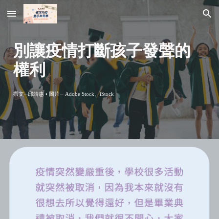
Skip to main content
Skip to navigation
別讓疫情打斷孩子發聲的
權利
撰文─
邱靖惠 
• 圖片─ Adobe Stock
、iStock