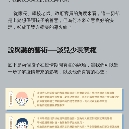
從家長、學校老師、政府官員的角度來看，這一切都
是出於想保護孩子的善意，但為何本來立意良好的決
定，卻成了雙方衝突的導火線？
說與聽的藝術──談兒少表意權
底下是兩個孩子在疫情期間真實的經驗，讓我們可以進
一步了解疫情帶來的影響，以及他們真實的心聲：