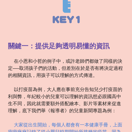
關鍵一：提供足夠透明易懂的資訊
在小恩和小哲的例子中，或許老師們都做了同樣的決
定──取消孩子們的活動，但差別在於是否有將決定過程
的相關資訊，用孩子可以理解的方式傳達。
以打疫苗為例，大人應在事前充分告知兒少打疫苗的
利與弊，年紀較小的兒童可以理解的資訊想必跟國高中
生不同，因此就需要額外搭配繪本、影片等素材來促進
理解，底下我們舉《報導者》的兒童新聞專題為例：
大家從出生開始，每個人都會有一本健康手冊，上面
密密麻麻記錄了從小嬰兒時期開始所接種的疫苗。因為