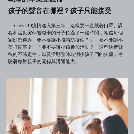
孩子的聲音在哪裡？孩子只能接受
Covid-19疫情邁入第三年，這樣要一直戴著口罩、課
程和活動突然被喊卡的日子也過了一段時間，相信每個
家庭都遇過「要不要讓小孩請防疫假？」「要不要讓小
孩打疫苗？」「要不要讓小孩參加活動？」這些決定背
後的不確定性，以及活動臨時取消後孩子們的失望，考
驗著每對親子的關係與溝通能力。