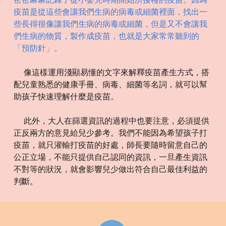
疫苗是從這些會讓我們生病的病毒或細菌裡面，找出一
些長得很像讓我們生病的病毒或細菌，但是又不會讓我
們生病的物質，製作成疫苗，也就是大家常常聽到的
「預防針」。
像這樣運用淺顯易懂的文字來解釋疫苗產生方式，搭
配兒童熟悉的健康手冊、病毒、細菌等名詞，就可以幫
助孩子快速理解什麼是疫苗。
此外，大人在篩選資訊的過程中也要注意，必須提供
正反兩方的意見給兒少參考。我們不能因為希望孩子打
疫苗，就只灌輸打疫苗的好處，師長要隨時留意自己的
公正立場，不能只提供自己認同的資訊，一旦產生資訊
不對等的狀況，就會影響兒少做出符合自己最佳利益的
判斷。