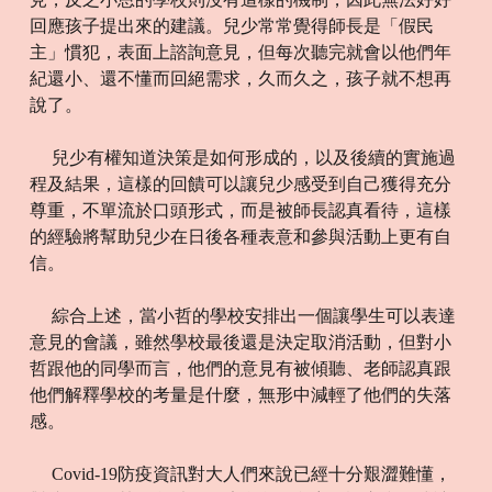
回應孩子提出來的建議。兒少常常覺得師長是「假民
主」慣犯，表面上諮詢意見，但每次聽完就會以他們年
紀還小、還不懂而回絕需求，久而久之，孩子就不想再
說了。
兒少有權知道決策是如何形成的，以及後續的實施過
程及結果，這樣的回饋可以讓兒少感受到自己獲得充分
尊重，不單流於口頭形式，而是被師長認真看待，這樣
的經驗將幫助兒少在日後各種表意和參與活動上更有自
信。
綜合上述，當小哲的學校安排出一個讓學生可以表達
意見的會議，雖然學校最後還是決定取消活動，但對小
哲跟他的同學而言，他們的意見有被傾聽、老師認真跟
他們解釋學校的考量是什麼，無形中減輕了他們的失落
感。
Covid-19防疫資訊對大人們來說已經十分艱澀難懂，