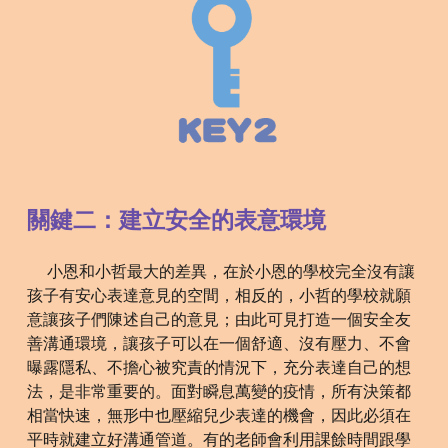
關鍵
二
：
建立安全的表意環境
小恩和小哲最大的差異，在於小恩的學校完全沒有讓
孩子有安心表達意見的空間，相反的，小哲的學校就願
意讓孩子們陳述自己的意見；由此可見打造一個安全友
善溝通環境，讓孩子可以在一個舒適、沒有壓力、不會
曝露隱私、不擔心被究責的情況下，充分表達自己的想
法，是非常重要的。面對瞬息萬變的疫情，所有決策都
相當快速，無形中也壓縮兒少表達的機會，因此必須在
平時就建立好溝通管道。有的老師會利用課餘時間跟學