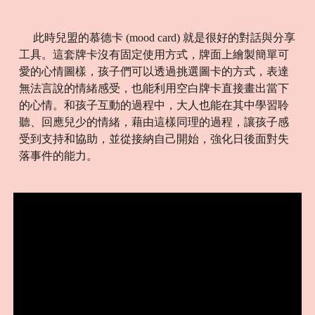
此時兒盟的慕德卡 (mood card) 就是很好的對話與分享
工具。這套牌卡沒有固定使用方式，牌面上繪製簡單可
愛的心情圖樣，孩子們可以透過挑選圖卡的方式，表達
無法言說的情緒感受，也能利用空白牌卡直接畫出當下
的心情。和孩子互動的過程中，大人也能在其中學習聆
聽、回應兒少的情緒，藉由這樣同理的過程，讓孩子感
受到支持和協助，並從接納自己開始，強化日後面對失
落事件的能力。