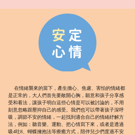
在情緒襲來的當下，產生擔心、焦慮、害怕的情緒都
是正常的，大人們首先要敞開心胸，願意和孩子分享感
受和看法，讓孩子明白這些心情是可以被討論的，不用
刻意忽略跟壓抑自己的感受。我們也可以帶著孩子深呼
吸，調節不安的情緒，一起找到適合自己的情緒紓解方
法，例如：聽音樂、運動、把心情寫下來，或者是透過
吸4吐8、蝴蝶擁抱法等療癒方式，陪伴兒少們度過不安