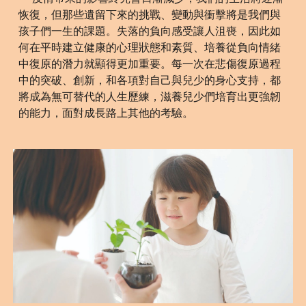
恢復，但那些遺留下來的挑戰、變動與衝擊將是我們與
孩子們一生的課題。失落的負向感受讓人沮喪，因此如
何在平時建立健康的心理狀態和素質、培養從負向情緒
中復原的潛力就顯得更加重要。每一次在悲傷復原過程
中的突破、創新，和各項對自己與兒少的身心支持，都
將成為無可替代的人生歷練，滋養兒少們培育出更強韌
的能力，面對成長路上其他的考驗。