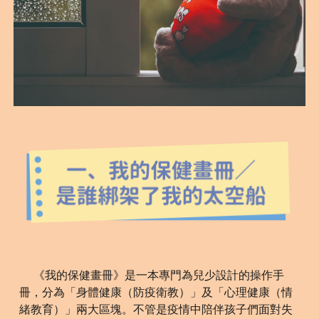
《我的保健畫冊》是一本專門為兒少設計的操作手
冊，分為「身體健康（防疫衛教）」及「心理健康（情
緒教育）」兩大區塊。不管是疫情中陪伴孩子們面對失