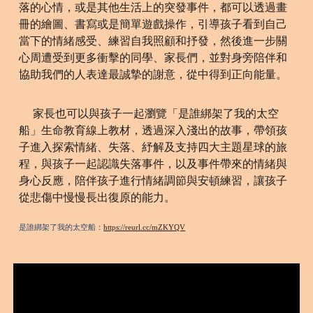
落的心情，或是其他生活上的突發事件，都可以透過畫
冊的繪圖、書寫或是簡單遊戲操作，引導孩子看到自己
當下的情緒感受、練習自我照顧和抒發，然後進一步關
心周遭受到更多衝擊的同學、家長們，並對身旁陪伴和
協助我們的人表達最誠摯的謝意，從中得到正向能量。
家長也可以與孩子一起瀏覽「是誰綁架了我的太空
船」生命教育線上教材，透過深入淺出的故事，帶領孩
子進入探索情緒、失落、紓解及支持四大主題星球的旅
程，與孩子一起認識失落事件，以及事件帶來的情緒與
身心反應，陪伴孩子進行情緒調節與安頓練習，讓孩子
從悲傷中慢慢長出復原的能力。
是誰綁架了我的太空船：
https://reurl.cc/mZKYQV