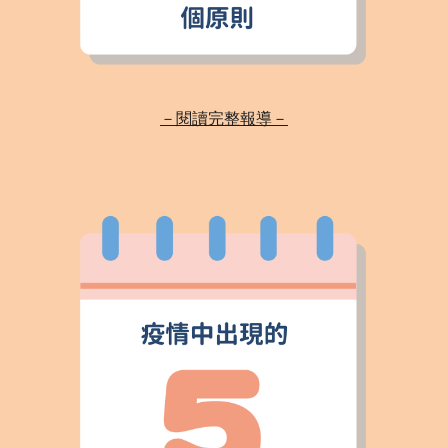
－閱讀完整報導－