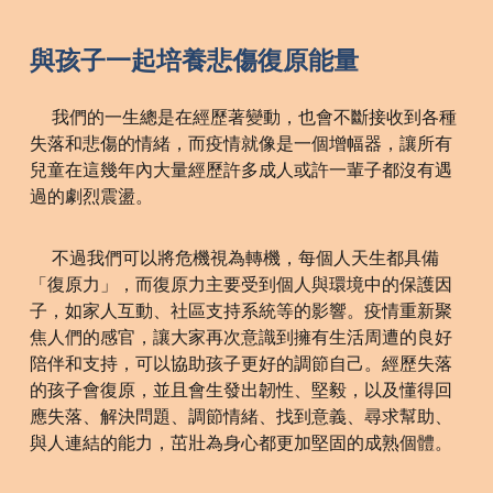
與孩子一起培養悲傷復原能量
我們的一生總是在經歷著變動，也會不斷接收到各種
失落和悲傷的情緒，而疫情就像是一個增幅器，讓所有
兒童在這幾年內大量經歷許多成人或許一輩子都沒有遇
過的劇烈震盪。
不過我們可以將危機視為轉機，每個人天生都具備
「復原力」，而復原力主要受到個人與環境中的保護因
子，如家人互動、社區支持系統等的影響。疫情重新聚
焦人們的感官，讓大家再次意識到擁有生活周遭的良好
陪伴和支持，可以協助孩子更好的調節自己。經歷失落
的孩子會復原，並且會生發出韌性、堅毅，以及懂得回
應失落、解決問題、調節情緒、找到意義、尋求幫助、
與人連結的能力，茁壯為身心都更加堅固的成熟個體。