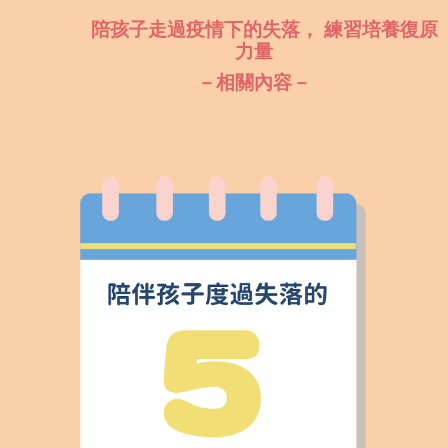
陪孩子走過疫情下的失落， 練習培養復原
力量
－相關內容－