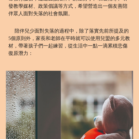
發教學媒材、政策倡議等方式，希望營造出一個友善陪
伴眾人面對失落的社會氛圍。
陪伴兒少面對失落的過程中，除了落實先前所提及的
5個原則外，家長和老師在平時就可以使用兒盟的多元教
材，帶著孩子們一起練習，從生活中一點一滴累積悲傷
復原潛力：