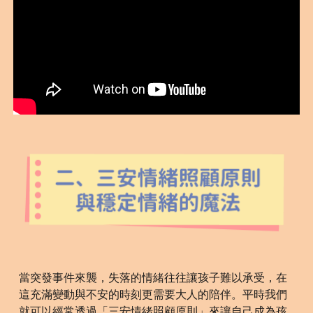
當突發事件來襲，失落的情緒往往讓孩子難以承受，在
這充滿變動與不安的時刻更需要大人的陪伴。平時我們
就可以經常透過「三安情緒照顧原則」來讓自己成為孩