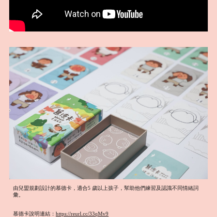
由兒盟規劃設計的慕德卡，適合5 歲以上孩子，幫助他們練習及認識不同情緒詞
彙。
慕德卡說明連結：
https://reurl.cc/33qMv9