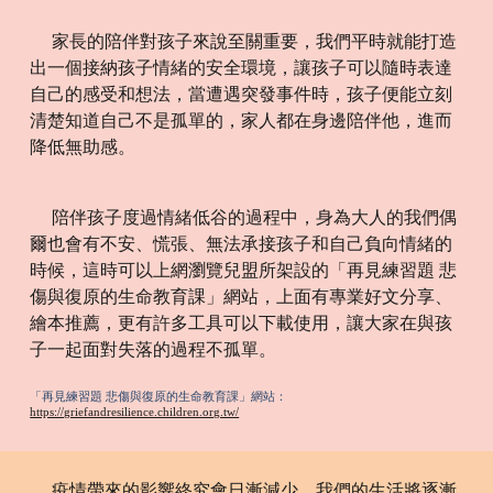
家長的陪伴對孩子來說至關重要，我們平時就能打造
出一個接納孩子情緒的安全環境，讓孩子可以隨時表達
自己的感受和想法，當遭遇突發事件時，孩子便能立刻
清楚知道自己不是孤單的，家人都在身邊陪伴他，進而
降低無助感。
陪伴孩子度過情緒低谷的過程中，身為大人的我們偶
爾也會有不安、慌張、無法承接孩子和自己負向情緒的
時候，這時可以上網瀏覽兒盟所架設的「再見練習題 悲
傷與復原的生命教育課」網站，上面有專業好文分享、
繪本推薦，更有許多工具可以下載使用，讓大家在與孩
子一起面對失落的過程不孤單。
「再見練習題 悲傷與復原的生命教育課」網站
：
https://griefandresilience.children.org.tw/
疫情帶來的影響終究會日漸減少，我們的生活將逐漸